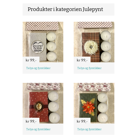
Produkter i kategorien Julepynt
kr 99,-
kr 99,-
Telys og fyrstikker
Telys og fyrstikker
kr 99,-
kr 99,-
Telys og fyrstikker
Telys og fyrstikker