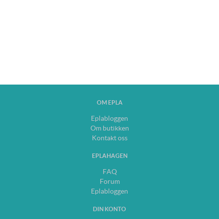
OM EPLA
Eplabloggen
Om butikken
Kontakt oss
EPLAHAGEN
FAQ
Forum
Eplabloggen
DIN KONTO