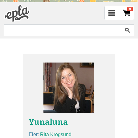
0
Yunaluna
Eier:
Rita Krogsund