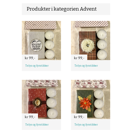
Produkter i kategorien Advent
kr 99,-
kr 99,-
Telys og fyrstikker
Telys og fyrstikker
kr 99,-
kr 99,-
Telys og fyrstikker
Telys og fyrstikker