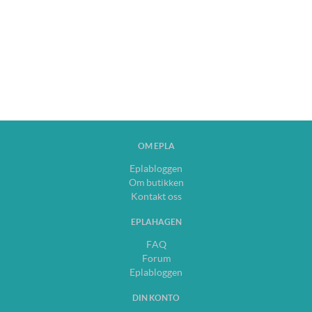
OM EPLA
Eplabloggen
Om butikken
Kontakt oss
EPLAHAGEN
FAQ
Forum
Eplabloggen
DIN KONTO