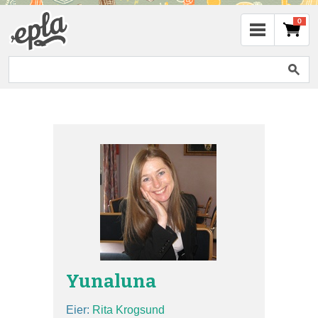
0
Yunaluna
Eier:
Rita Krogsund