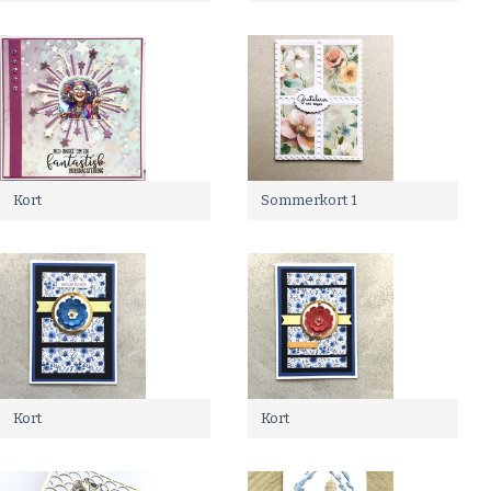
Kort
Sommerkort 1
Kort
Kort