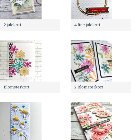
2 julekort
4 fine julekort
Blomsterkort
2 Blomsterkort