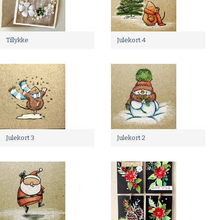
Tillykke
Julekort 4
Julekort 3
Julekort 2