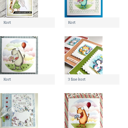
Kort
Kort
Kort
3 fine kort