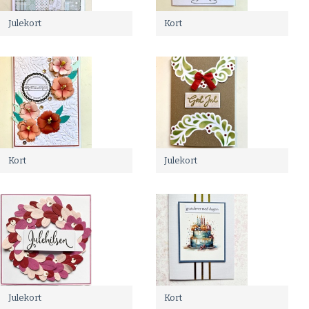
Julekort
Kort
Kort
Julekort
Julekort
Kort