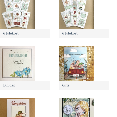
6 Julekort
6 Julekort
Din dag
Girls