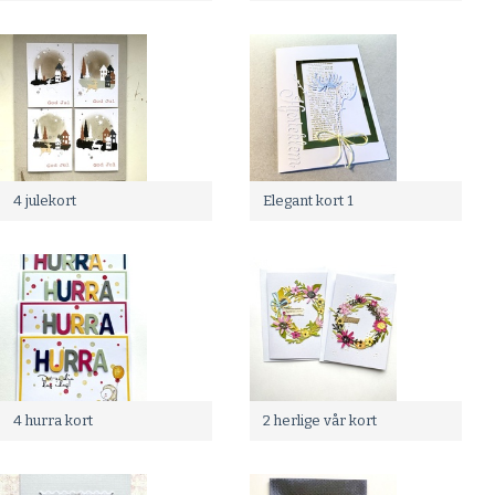
4 julekort
Elegant kort 1
4 hurra kort
2 herlige vår kort