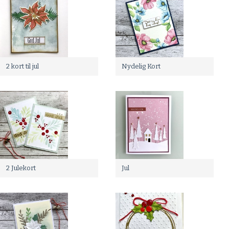
2 kort til jul
Nydelig Kort
2 Julekort
Jul