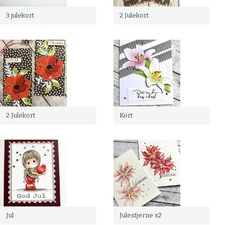
3 julekort
2 Julekort
2 Julekort
Kort
Jul
Julestjerne x2