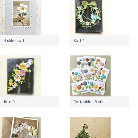
4 ulike kort
Kort 4
Kort 3
Kortpakke, 8 stk