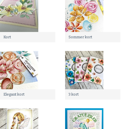
Kort
Sommer kort
Elegant kort
3 kort