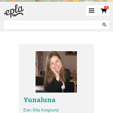
0
Yunaluna
Eier:
Rita Krogsund