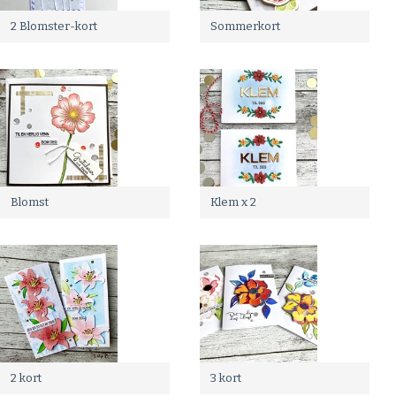
2 Blomster-kort
Sommerkort
Blomst
Klem x 2
2 kort
3 kort