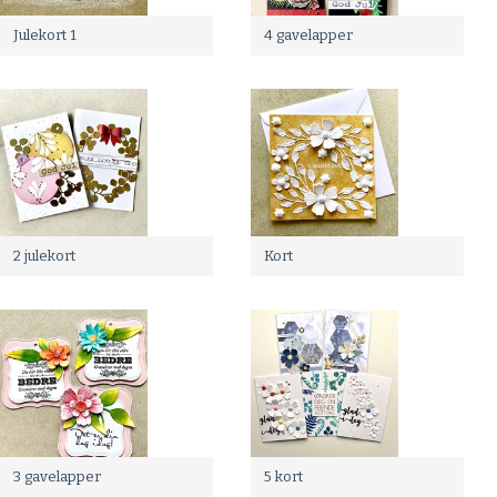
Julekort 1
4 gavelapper
2 julekort
Kort
3 gavelapper
5 kort