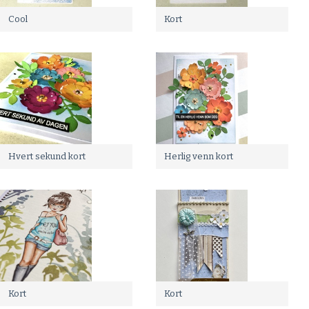
Cool
Kort
Hvert sekund kort
Herlig venn kort
Kort
Kort