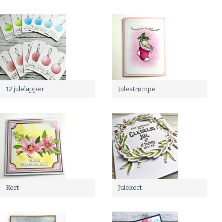
12 julelapper
Julestrømpe
Kort
Julekort