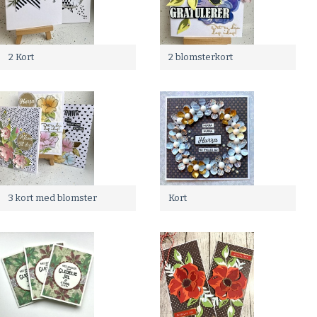
2 Kort
2 blomsterkort
3 kort med blomster
Kort