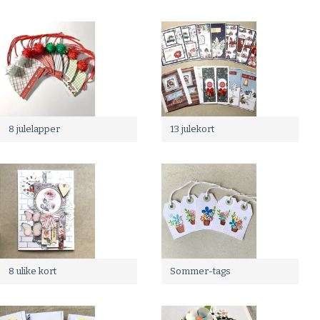
8 julelapper
13 julekort
8 ulike kort
Sommer-tags