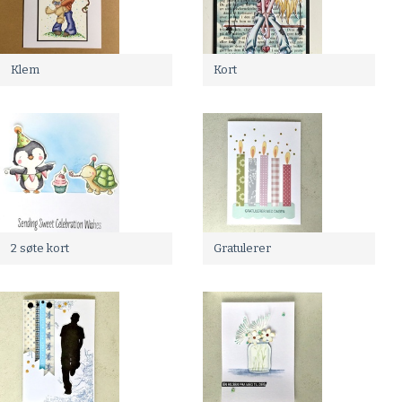
Klem
Kort
2 søte kort
Gratulerer