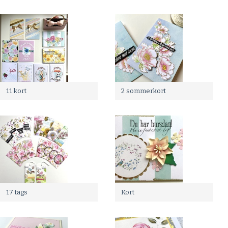
11 kort
2 sommerkort
17 tags
Kort