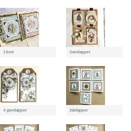
2 kort
Gavelapper
6 gavelapper
Julelapper