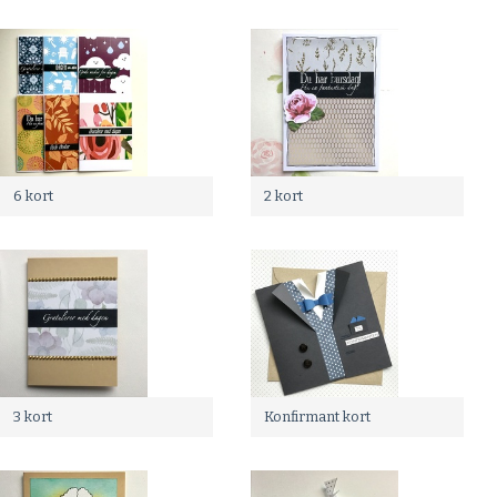
6 kort
2 kort
3 kort
Konfirmant kort