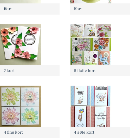
Kort
Kort
2 kort
8 flotte kort
4 fine kort
4 søte kort