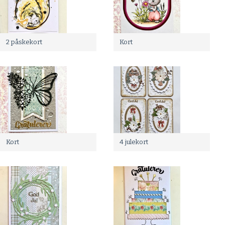
2 påskekort
Kort
Kort
4 julekort