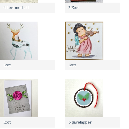
4 kort med stil
3 Kort
Kort
Kort
Kort
6 gavelapper