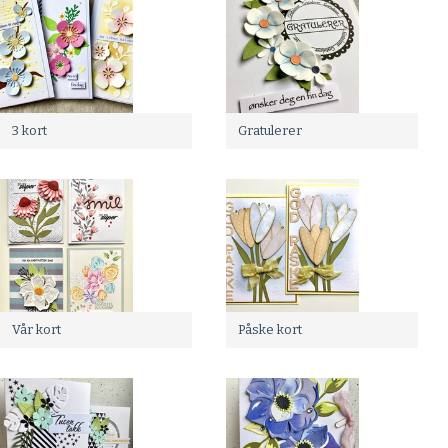
3 kort
Gratulerer
Vår kort
Påske kort