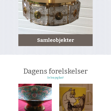
Samleobjekter
Dagens forelskelser
Se hva jeg fant!