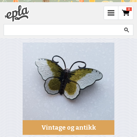
0
Vintage og antikk