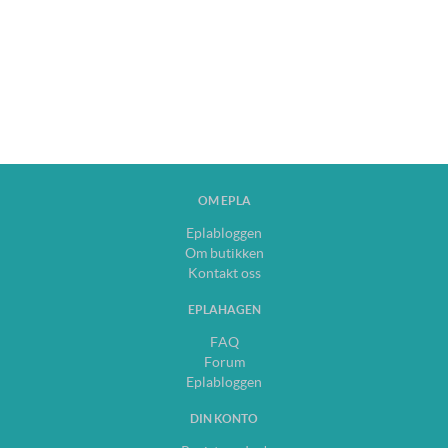
OM EPLA
Eplabloggen
Om butikken
Kontakt oss
EPLAHAGEN
FAQ
Forum
Eplabloggen
DIN KONTO