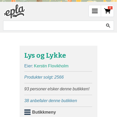
0
Lys og Lykke
Eier:
Kerstin Flovikholm
Produkter solgt: 2566
93 personer elsker denne butikken!
38 anbefaler denne butikken
Butikkmeny