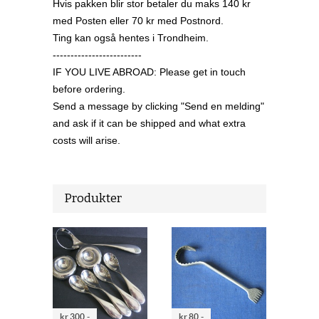
Hvis pakken blir stor betaler du maks 140 kr
med Posten eller 70 kr med Postnord.
Ting kan også hentes i Trondheim.
-------------------------
IF YOU LIVE ABROAD: Please get in touch
before ordering.
Send a message by clicking "Send en melding"
and ask if it can be shipped and what extra
costs will arise.
Produkter
kr 300,-
kr 80,-