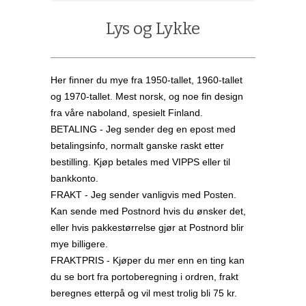
Lys og Lykke
Her finner du mye fra 1950-tallet, 1960-tallet
og 1970-tallet. Mest norsk, og noe fin design
fra våre naboland, spesielt Finland.
BETALING - Jeg sender deg en epost med
betalingsinfo, normalt ganske raskt etter
bestilling. Kjøp betales med VIPPS eller til
bankkonto.
FRAKT - Jeg sender vanligvis med Posten.
Kan sende med Postnord hvis du ønsker det,
eller hvis pakkestørrelse gjør at Postnord blir
mye billigere.
FRAKTPRIS - Kjøper du mer enn en ting kan
du se bort fra portoberegning i ordren, frakt
beregnes etterpå og vil mest trolig bli 75 kr.