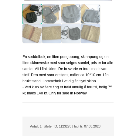
En seddelbok, en liten pengepung, skinnpung og en
liten skinnveske med snor selges samlet, pris er for alle
samlet. Alt i fint skinn. De to svarte er foret med svart
stoff. Den med snor er størst, måler ca 10*10 cm. I fin
brukt stand. Lommebok i veldig fint tynt skinn.
- Ved kjøp av flere ting er frakt umulig å forutsi, trolig 75
kr, maks 140 kr. Only for sale in Norway
Antall: 1 |
Mote
ID: 1123278 | lagt til: 07.03.2023