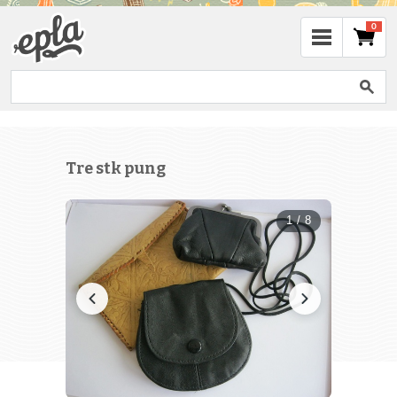
0
Tre stk pung
1 / 8