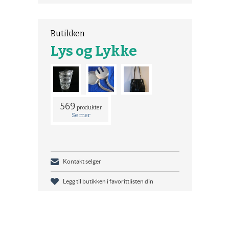
Butikken
Lys og Lykke
569
produkter
Se mer
Kontakt selger
Legg til butikken i favorittlisten din