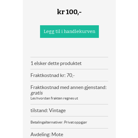
kr
100,-
1 elsker dette produktet
Fraktkostnad kr: 70,-
Fraktkostnad med annen gjenstand:
gratis
Les hvordan frakten regnes ut
tilstand: Vintage
Betalingalternativer: Privat oppgjør
Avdeling: Mote