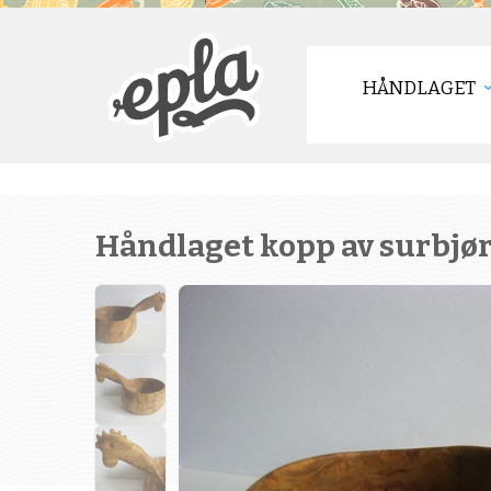
HÅNDLAGET
Håndlaget kopp av surbjø