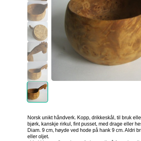
Norsk unikt håndverk. Kopp, drikkeskål, til bruk eller
bjørk, kanskje rirkul, fint pusset, med drage eller 
Diam. 9 cm, høyde ved hode på hank 9 cm. Aldri bru
eller oljet.