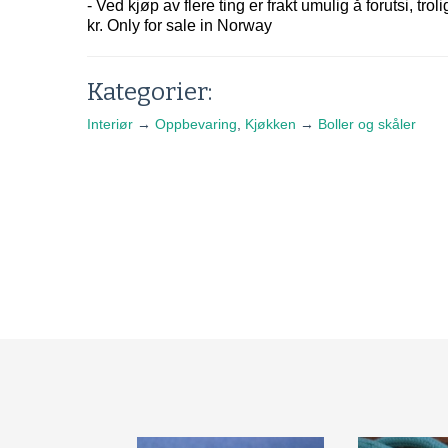
- Ved kjøp av flere ting er frakt umulig å forutsi, tro
kr. Only for sale in Norway
Kategorier:
Interiør
→
Oppbevaring
,
Kjøkken
→
Boller og skåler