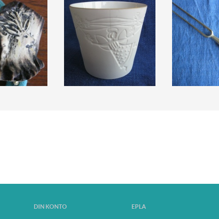
DIN KONTO
EPLA