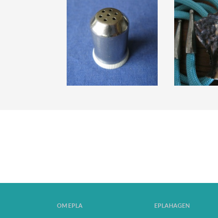
OM EPLA
EPLAHAGEN