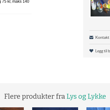
lig 75 kr, maks 140
Kontakt 
Legg til 
Flere produkter fra
Lys og Lykke