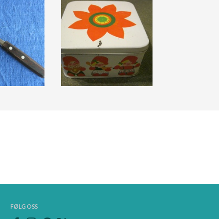
FØLG OSS