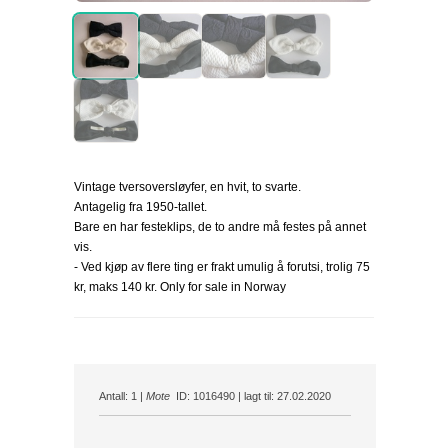
Vintage tversoversløyfer, en hvit, to svarte.
Antagelig fra 1950-tallet.
Bare en har festeklips, de to andre må festes på annet
vis.
- Ved kjøp av flere ting er frakt umulig å forutsi, trolig 75
kr, maks 140 kr. Only for sale in Norway
Antall: 1 |
Mote
ID: 1016490 | lagt til: 27.02.2020