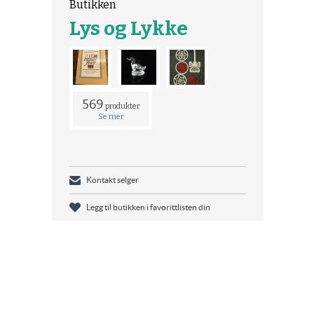
Butikken
Lys og Lykke
569
produkter
Se mer
Kontakt selger
Legg til butikken i favorittlisten din