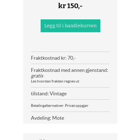
kr
150,-
Fraktkostnad kr: 70,-
Fraktkostnad med annen gjenstand:
gratis
Les hvordan frakten regnes ut
tilstand: Vintage
Betalingalternativer: Privat oppgjør
Avdeling: Mote