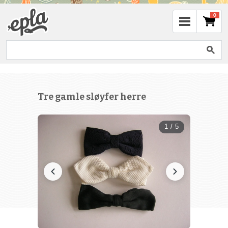
0
Tre gamle sløyfer herre
1 / 5