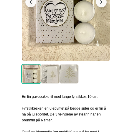
En fin gavepakke til med lange fyrstikker, 10 cm.
Fyrstikkesken er julepyntet på begge sider og er fin å
ha på julebordet. De 3 te-lysene av stearin har en
brenntid på 6 timer.