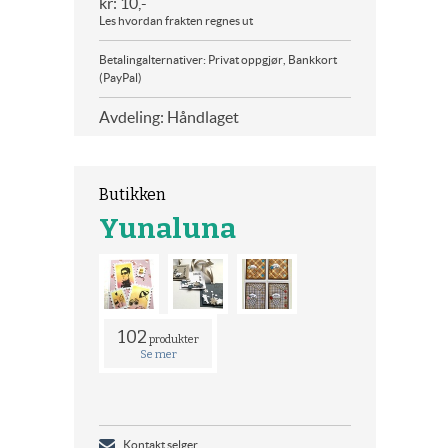
kr: 10,-
Les hvordan frakten regnes ut
Betalingalternativer: Privat oppgjør, Bankkort
(PayPal)
Avdeling: Håndlaget
Butikken
Yunaluna
102
produkter
Se mer
Kontakt selger