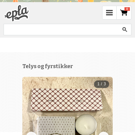
0
Telys og fyrstikker
1 / 3