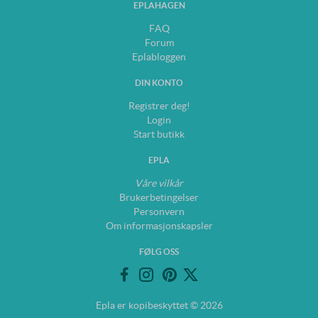
EPLAHAGEN
FAQ
Forum
Eplabloggen
DIN KONTO
Registrer deg!
Login
Start butikk
EPLA
Våre vilkår
Brukerbetingelser
Personvern
Om informasjonskapsler
FØLG OSS
Epla er kopibeskyttet © 2026