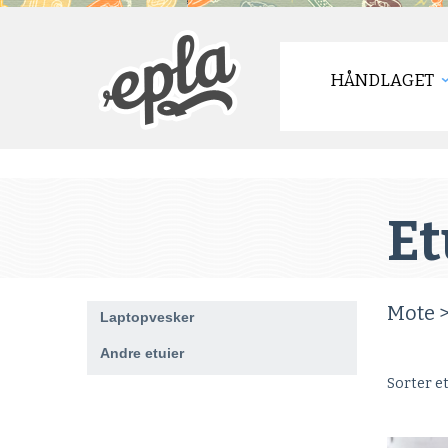
HÅNDLAGET
Et
Mote 
Laptopvesker
Andre etuier
Sorter e