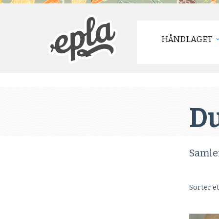
HÅNDLAGET
Du
Samle
Sorter e