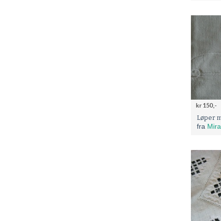
kr 150,-
Løper m
fra
Mira