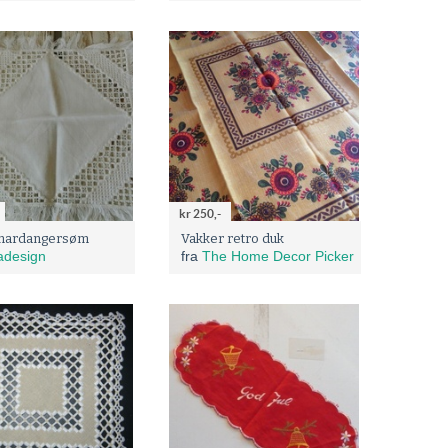
kr 250,-
 hardangersøm
Vakker retro duk
adesign
fra
The Home Decor Picker