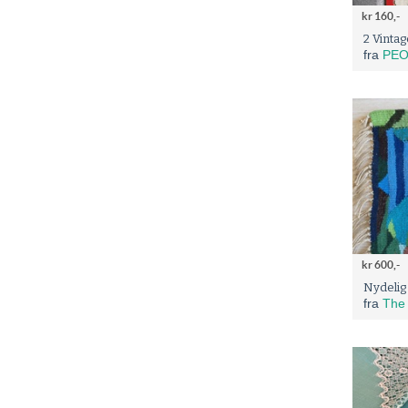
kr 160,-
2 Vintag
fra
PEO
kr 600,-
Nydelig
fra
The