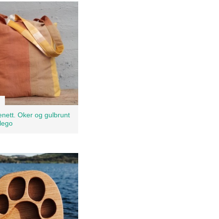
nett. Oker og gulbrunt
lego