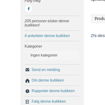
Følg meg
Produ
205 personer elsker denne
butikken!
ZN-desi
6 anbefaler denne butikken
Kategorier
Ingen kategorier
Send en melding
Om denne butikken
Rapporter denne butikken
Følg denne butikken