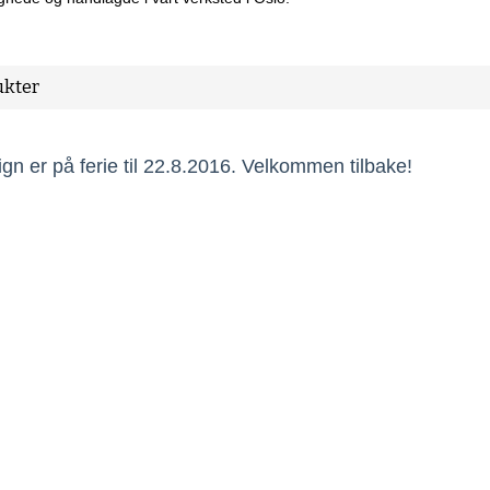
kter
gn er på ferie til 22.8.2016. Velkommen tilbake!