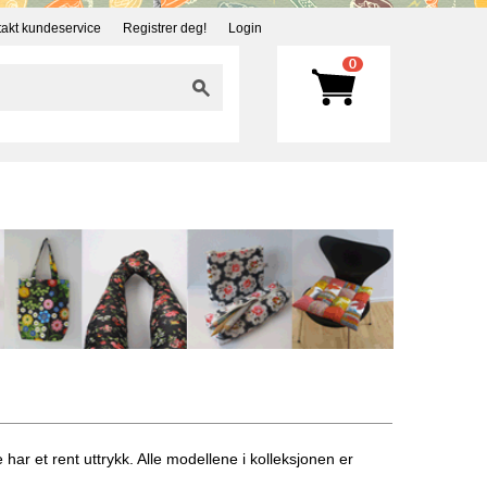
akt kundeservice
Registrer deg!
Login
0
ar et rent uttrykk. Alle modellene i kolleksjonen er