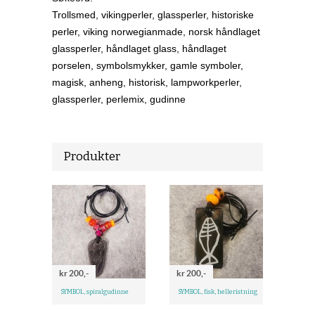
Trollsmed, vikingperler, glassperler, historiske
perler, viking norwegianmade, norsk håndlaget
glassperler, håndlaget glass, håndlaget
porselen, symbolsmykker, gamle symboler,
magisk, anheng, historisk, lampworkperler,
glassperler, perlemix, gudinne
Produkter
kr 200,-
kr 200,-
SYMBOL, spiralgudinne
SYMBOL, fisk, helleristning