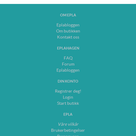
OM EPLA
Eplabloggen
Om butikken
Kontakt oss
EPLAHAGEN
FAQ
Forum
Eplabloggen
DIN KONTO
Registrer deg!
Login
Start butikk
EPLA
Våre vilkår
Brukerbetingelser