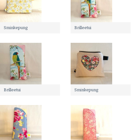
Sminkepung
Brilleetui
Brilleetui
Sminkepung