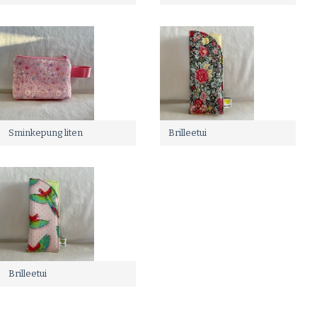
Sminkepung liten
Brilleetui
Brilleetui