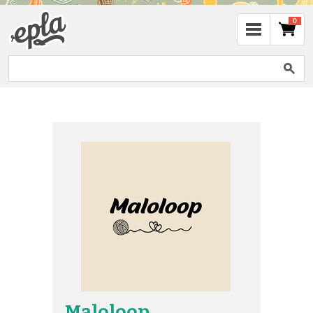
0
Maloloop