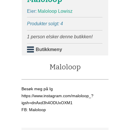
Eier:
Maloloop Lowisz
Produkter solgt: 4
1 person elsker denne butikken!
Butikkmeny
Maloloop
Besøk meg på Ig
https://www.instagram.com/maloloop_?
igsh=dnAxd3h4ODUxOXM1
FB: Maloloop