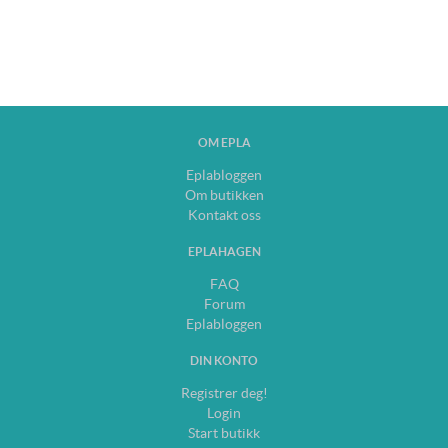
OM EPLA
Eplabloggen
Om butikken
Kontakt oss
EPLAHAGEN
FAQ
Forum
Eplabloggen
DIN KONTO
Registrer deg!
Login
Start butikk