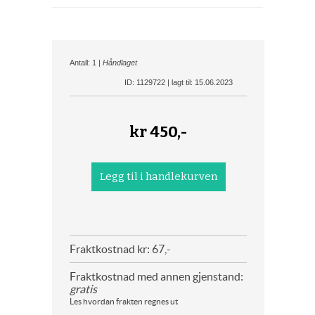
Antall: 1 |
Håndlaget
ID: 1129722 | lagt til: 15.06.2023
kr
450,-
Fraktkostnad kr: 67,-
Fraktkostnad med annen gjenstand:
gratis
Les hvordan frakten regnes ut