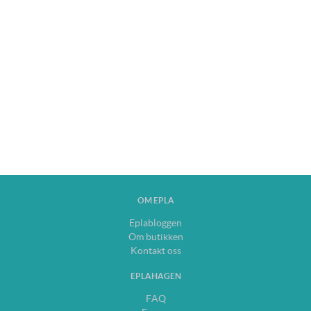
OM EPLA
Eplabloggen
Om butikken
Kontakt oss
EPLAHAGEN
FAQ