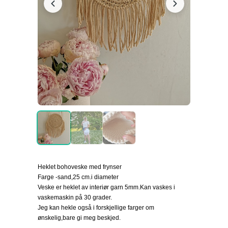
Heklet bohoveske med frynser
Farge -sand,25 cm.i diameter
Veske er heklet av interiør garn 5mm.Kan vaskes i
vaskemaskin på 30 grader.
Jeg kan hekle også i forskjellige farger om
ønskelig,bare gi meg beskjed.