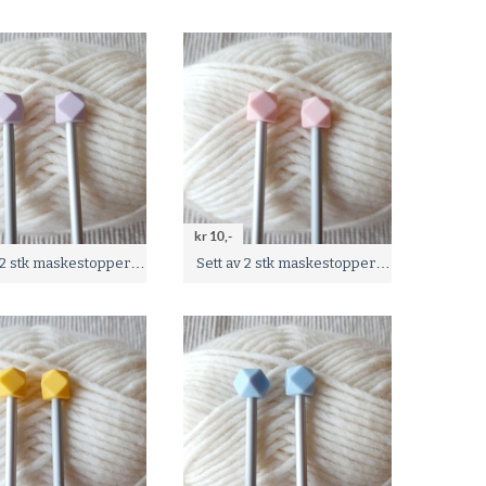
kr 10,-
Sett av 2 stk maskestoppere - Lilla -
Sett av 2 stk maskestoppere - Pastell rosa -