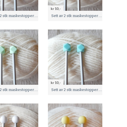
kr 10,-
Sett av 2 stk maskestoppere - Gul -
Sett av 2 stk maskestoppere - Pastell blå -
kr 10,-
Sett av 2 stk maskestoppere - Pastell grønn -
Sett av 2 stk maskestoppere - Mint grønn -