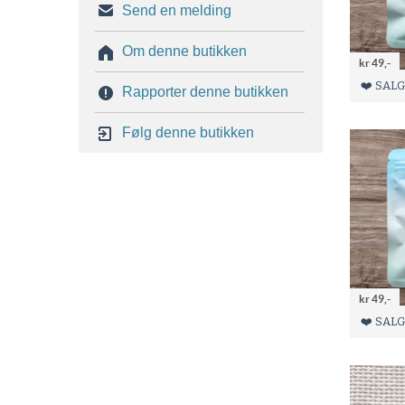
Send en melding
Om denne butikken
kr 49,-
Rapporter denne butikken
Følg denne butikken
kr 49,-