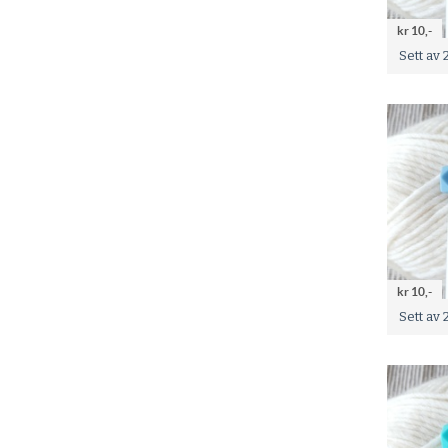
kr 10,-
kr 10,-