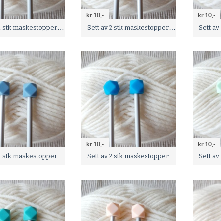
kr 10,-
kr 10,-
Sett av 2 stk maskestoppere - Gammel Rosa -
Sett av 2 stk maskestoppere - Pastell gul -
kr 10,-
kr 10,-
Sett av 2 stk maskestoppere - Blå -
Sett av 2 stk maskestoppere - Blå -