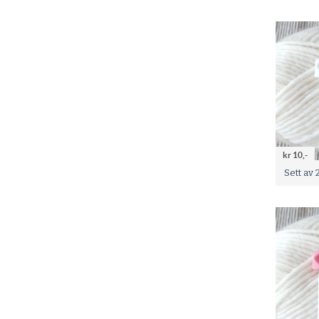
kr 10,-