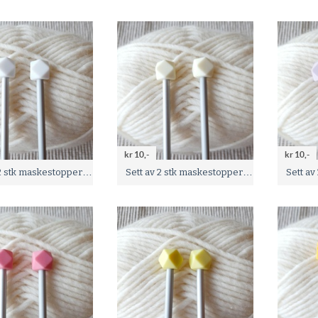
kr 10,-
kr 10,-
Sett av 2 stk maskestoppere - Hvit -
Sett av 2 stk maskestoppere - Kremhvit -