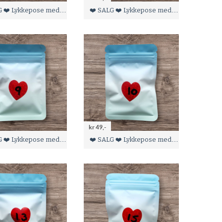
❤️ SALG ❤️ Lykkepose med 1 sett maskestoppere og 6 stk maskemarkører
❤️ SALG ❤️ Lykkepose med 1 sett maskestoppere og 6 stk maskemarkører
kr 49,-
❤️ SALG ❤️ Lykkepose med 1 sett maskestoppere og 6 stk maskemarkører
❤️ SALG ❤️ Lykkepose med 1 sett maskestoppere og 6 stk maskemarkører