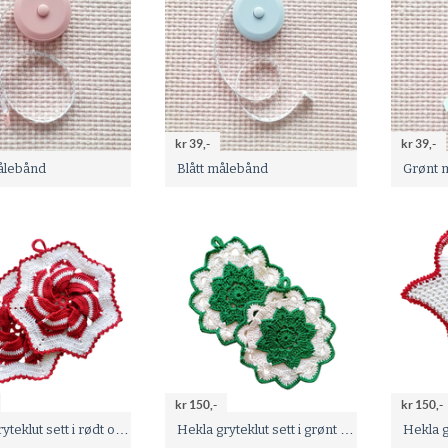
kr 39,-
kr 39,-
ålebånd
Blått målebånd
Grønt 
kr 150,-
kr 150,-
Hekla gryteklut sett i rødt og hvitt med pent mønster
Hekla gryteklut sett i grønt og hvitt med pent mønster