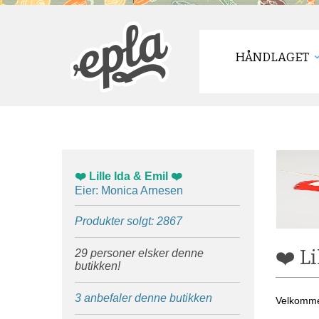
HÅNDLAGET
❤️ Lille Ida & Emil ❤️
Eier: Monica Arnesen
Produkter solgt: 2867
❤️ Li
29 personer elsker denne
butikken!
3 anbefaler denne butikken
Velkommen 