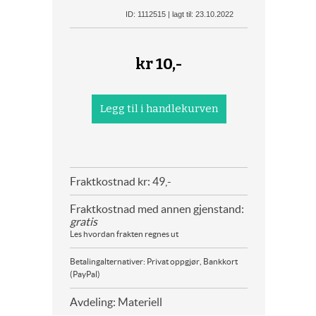
ID: 1112515 | lagt til: 23.10.2022
kr
10,-
Fraktkostnad kr: 49,-
Fraktkostnad med annen gjenstand:
gratis
Les hvordan frakten regnes ut
Betalingalternativer: Privat oppgjør, Bankkort
(PayPal)
Avdeling: Materiell