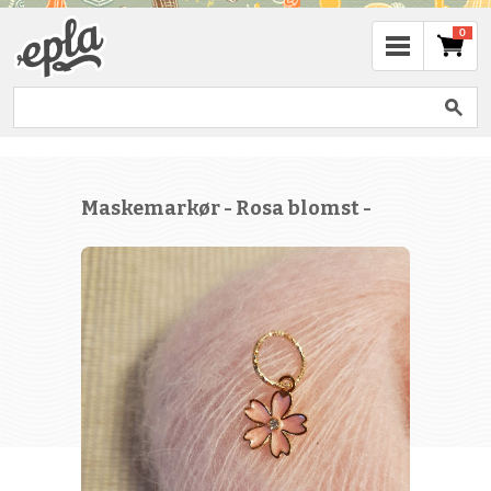
0
Maskemarkør - Rosa blomst -