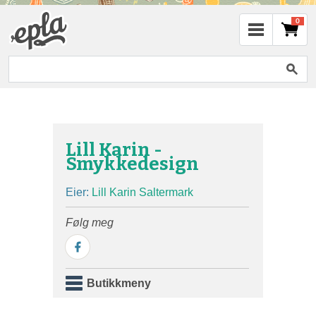
0
Lill Karin -
Smykkedesign
Eier:
Lill Karin Saltermark
Følg meg
Butikkmeny