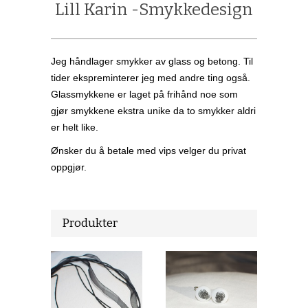
Lill Karin -Smykkedesign
Jeg håndlager smykker av glass og betong. Til
tider ekspreminterer jeg med andre ting også.
Glassmykkene er laget på frihånd noe som
gjør smykkene ekstra unike da to smykker aldri
er helt like.
Ønsker du å betale med vips velger du privat
oppgjør.
Produkter