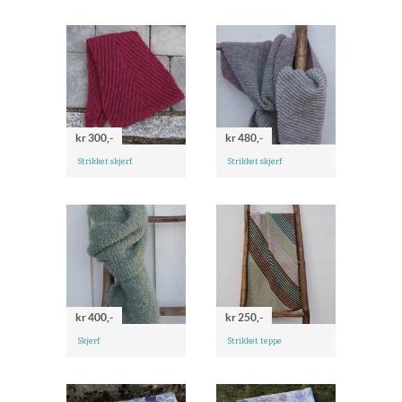
kr 300,-
kr 480,-
Strikket skjerf
Strikket skjerf
kr 400,-
kr 250,-
Skjerf
Strikket teppe