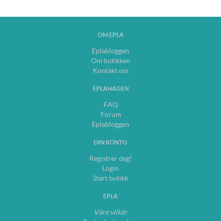
OM EPLA
Eplabloggen
Om butikken
Kontakt oss
EPLAHAGEN
FAQ
Forum
Eplabloggen
DIN KONTO
Registrer deg!
Login
Start butikk
EPLA
Våre vilkår