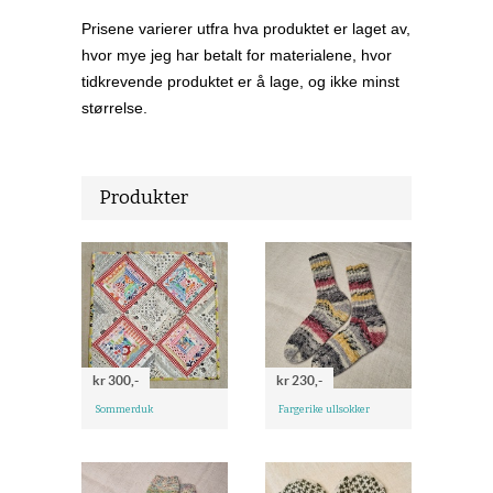
Prisene varierer utfra hva produktet er laget av,
hvor mye jeg har betalt for materialene, hvor
tidkrevende produktet er å lage, og ikke minst
størrelse.
Produkter
kr 300,-
kr 230,-
Sommerduk
Fargerike ullsokker