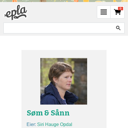
0
Søm & Sånn
Eier:
Siri Hauge Opdal