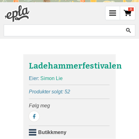
0
Ladehammerfestivalen
Eier:
Simon Lie
Produkter solgt: 52
Følg meg
Butikkmeny