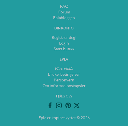
FAQ
Forum
Eplabloggen
DIN KONTO
Registrer deg!
Login
Start butikk
EPLA
Våre vilkår
Brukerbetingelser
Personvern
Om informasjonskapsler
FØLG OSS
Epla er kopibeskyttet © 2026