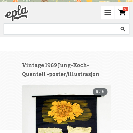
0
Vintage 1969 Jung-Koch-
Quentell -poster/illustrasjon
6 / 6