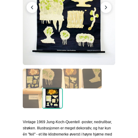
Vintage 1969 Jung-Koch-Quentell -poster, nedrullbar,
strøken. Illustrasjonen er meget dekorativ, og har kun
én "feil" - et lite klistremerke øverst i høyre hjørne med