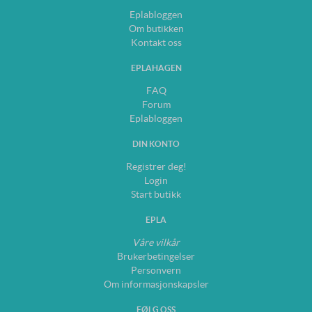
Eplabloggen
Om butikken
Kontakt oss
EPLAHAGEN
FAQ
Forum
Eplabloggen
DIN KONTO
Registrer deg!
Login
Start butikk
EPLA
Våre vilkår
Brukerbetingelser
Personvern
Om informasjonskapsler
FØLG OSS