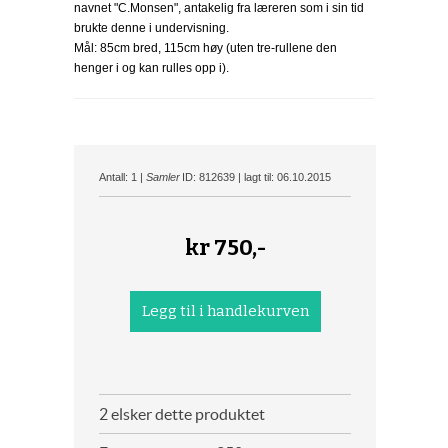
navnet "C.Monsen", antakelig fra læreren som i sin tid
brukte denne i undervisning.
Mål: 85cm bred, 115cm høy (uten tre-rullene den
henger i og kan rulles opp i).
Antall: 1 |
Samler
ID: 812639 | lagt til: 06.10.2015
kr
750,-
2 elsker dette produktet