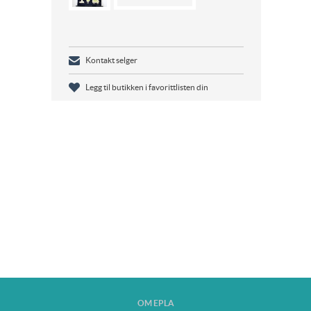
Kontakt selger
Legg til butikken i favorittlisten din
OM EPLA