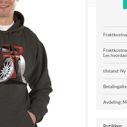
Fraktkostnad
Fraktkostna
Les hvordan
tilstand: Ny
Betalingalte
Avdeling: M
Butikken