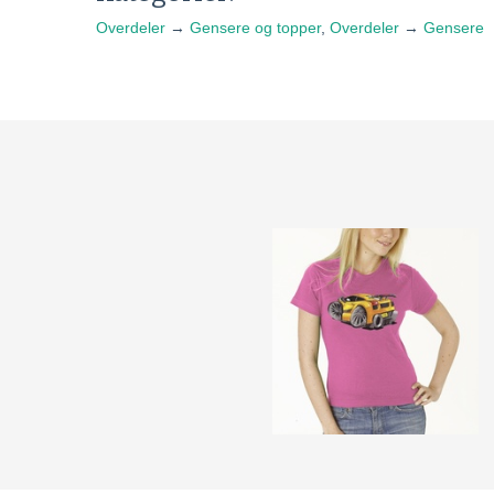
Overdeler
→
Gensere og topper
,
Overdeler
→
Gensere