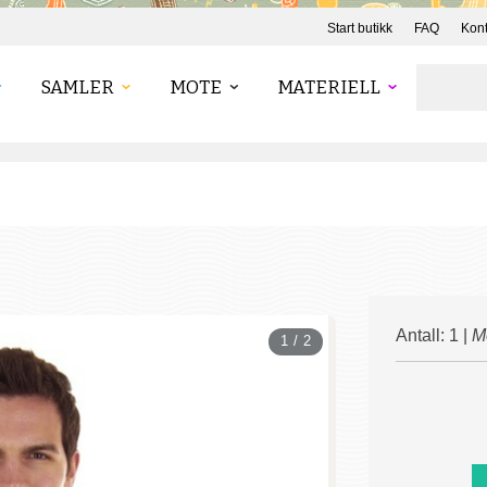
Start butikk
FAQ
Kont
SAMLER
MOTE
MATERIELL
Antall: 1 |
M
1 / 2