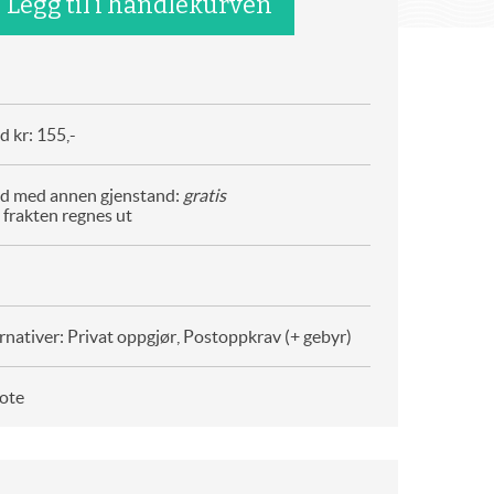
 kr: 155,-
d med annen gjenstand:
gratis
 frakten regnes ut
rnativer: Privat oppgjør, Postoppkrav (+ gebyr)
ote