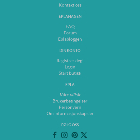
Kontakt oss
EPLAHAGEN
FAQ
Forum
Eplabloggen
DIN KONTO
Registrer deg!
Login
Start butikk
EPLA
Våre vilkår
Brukerbetingelser
Personvern
Om informasjonskapsler
FØLG OSS