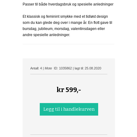
Passer til både hverdagsbruk og spesielle anledninger
Et klassisk og feminint smykke med et tidløst design
som du kan glede deg over i mange år. En flott gave til
bursdag, jubileum, morsdag, valentinsdagen eller
andre spesielle anledninger.
Antall: 4 |
Mote
ID: 1035862 | lagt til: 25.08.2020
kr
599,-