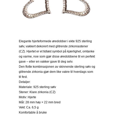
Elegante hjerteformede øredobber i ekte 925 sterling
sølv, vakkert dekorert med glitrende zirkoniastener
(CZ). Hjertet er et tidløst symbol på kjærlighet, omtanke
og varme, noe som gjør disse øredobbene til en perfekt
gave – eller en vakker gave til deg selv.
Den flotte kombinasjonen av skinnende sterling sølv og
glitrende zirkonia gjør dem like vakre til hverdags som
til fest.
Detaljer:
Materiale: 925 sterling sølv
Stener: Klare zirkonia (CZ)
Motiv: Hjerte
Mål: 28 mm høy × 22 mm bred
Vekt: Ca. 6,5 g
Komfortable å bruke