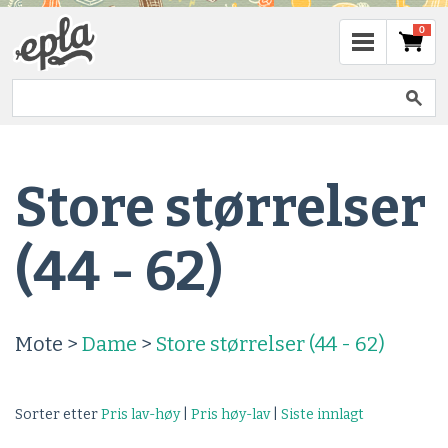
0
Store størrelser
(44 - 62)
Mote >
Dame
>
Store størrelser (44 - 62)
Sorter etter
Pris lav-høy
|
Pris høy-lav
|
Siste innlagt