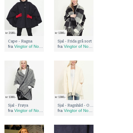
kr 2180,-
kr 1380,-
Cape - Ragna
Sjal - Frida grå sort
fra
Vingtor of Norway
fra
Vingtor of Norway
kr 1380,-
kr 1380,-
Sjal - Ragnhild - Off white
Sjal - Frøya
fra
Vingtor of Norway
fra
Vingtor of Norway