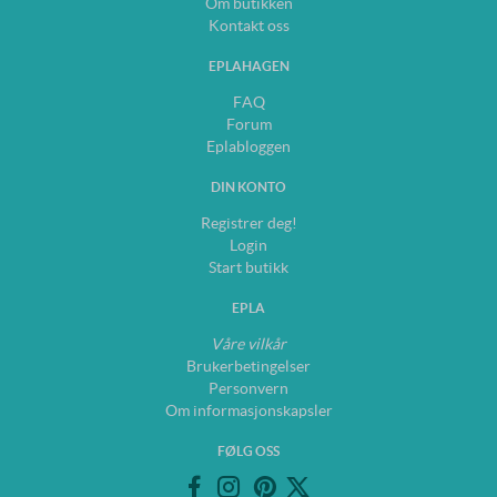
Om butikken
Kontakt oss
EPLAHAGEN
FAQ
Forum
Eplabloggen
DIN KONTO
Registrer deg!
Login
Start butikk
EPLA
Våre vilkår
Brukerbetingelser
Personvern
Om informasjonskapsler
FØLG OSS