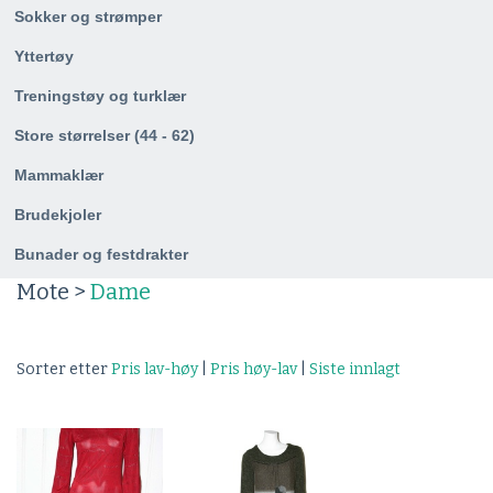
Sokker og strømper
Yttertøy
Treningstøy og turklær
Store størrelser (44 - 62)
Mammaklær
Brudekjoler
Bunader og festdrakter
Mote >
Dame
Sorter etter
Pris lav-høy
|
Pris høy-lav
|
Siste innlagt