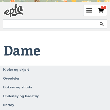
0
Dame
Kjoler og skjørt
Overdeler
Bukser og shorts
Undertøy og badetøy
Nattøy