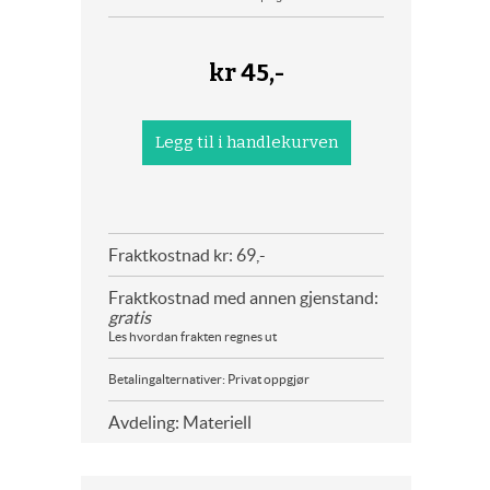
kr
45,-
Fraktkostnad kr: 69,-
Fraktkostnad med annen gjenstand:
gratis
Les hvordan frakten regnes ut
Betalingalternativer: Privat oppgjør
Avdeling: Materiell