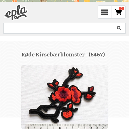
0
Røde Kirsebærblomster - (6467)