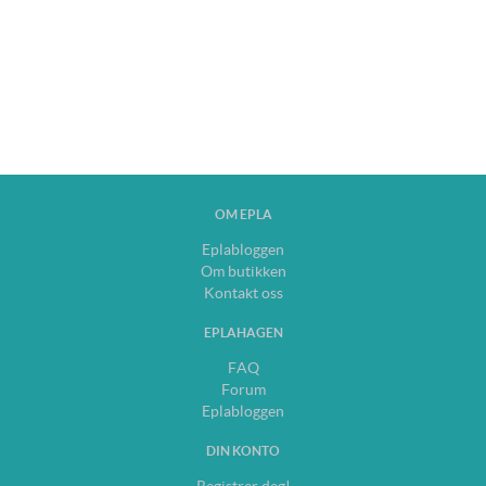
OM EPLA
Eplabloggen
Om butikken
Kontakt oss
EPLAHAGEN
FAQ
Forum
Eplabloggen
DIN KONTO