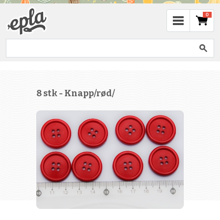
0
8 stk - Knapp/rød/