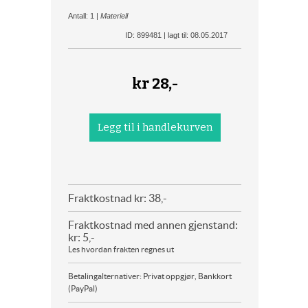
Antall: 1 |
Materiell
ID: 899481 | lagt til: 08.05.2017
kr
28,-
Fraktkostnad kr: 38,-
Fraktkostnad med annen gjenstand:
kr: 5,-
Les hvordan frakten regnes ut
Betalingalternativer: Privat oppgjør, Bankkort
(PayPal)