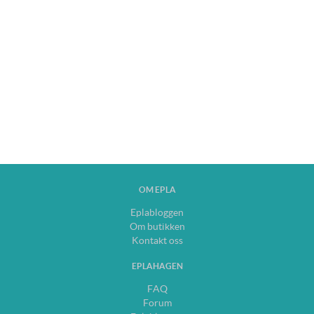
OM EPLA
Eplabloggen
Om butikken
Kontakt oss
EPLAHAGEN
FAQ
Forum