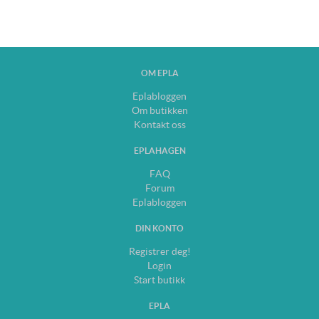
OM EPLA
Eplabloggen
Om butikken
Kontakt oss
EPLAHAGEN
FAQ
Forum
Eplabloggen
DIN KONTO
Registrer deg!
Login
Start butikk
EPLA