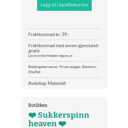
Fraktkostnad kr: 39,-
Fraktkostnad med annen gjenstand:
gratis
Les hvordan frakten regnes ut
Betalingalternativer: Privat oppgjør, Bankkort
(PayPal)
Avdeling: Materiell
Butikken
❤️ Sukkerspinn
heaven ❤️