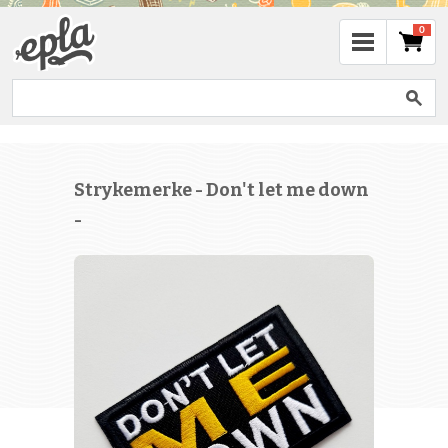
0
Strykemerke - Don't let me down
-