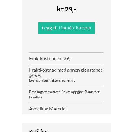
kr
29,-
Fraktkostnad kr: 39,-
Fraktkostnad med annen gjenstand:
gratis
Les hvordan frakten regnes ut
Betalingalternativer: Privat oppgjør, Bankkort
(PayPal)
Avdeling: Materiell
Butikken