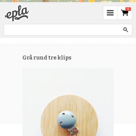
0
Grå rund tre klips