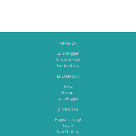
OM EPLA
Eplabloggen
Om butikken
Kontakt oss
EPLAHAGEN
FAQ
Forum
Eplabloggen
DIN KONTO
Registrer deg!
Login
Start butikk