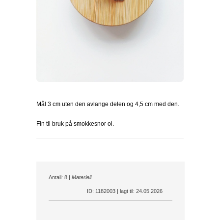
Mål 3 cm uten den avlange delen og 4,5 cm med den.
Fin til bruk på smokkesnor ol.
Antall: 8 |
Materiell
ID: 1182003 | lagt til: 24.05.2026