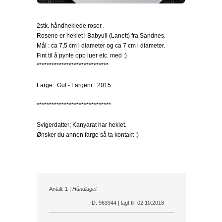
2stk. håndheklede roser .
Rosene er heklet i Babyull (Lanett) fra Sandnes.
Mål : ca 7,5 cm i diameter og ca 7 cm i diameter.
Fint til å pynte opp luer etc. med :)
*****************************
Farge : Gul - Fargenr : 2015
******************************
Svigerdatter; Kanyarat har heklet.
Ønsker du annen farge så ta kontakt :)
Antall: 1 |
Håndlaget
ID: 963944 | lagt til: 02.10.2018