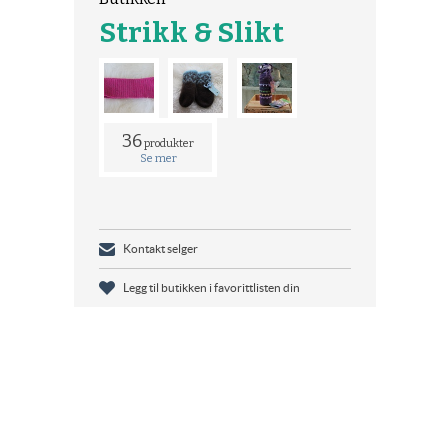
Strikk & Slikt
36
produkter
Se mer
Kontakt selger
Legg til butikken i favorittlisten din