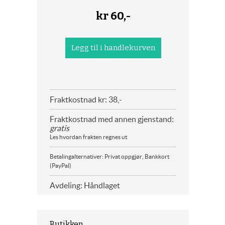
kr
60,-
Fraktkostnad kr: 38,-
Fraktkostnad med annen gjenstand:
gratis
Les hvordan frakten regnes ut
Betalingalternativer: Privat oppgjør, Bankkort
(PayPal)
Avdeling: Håndlaget
Butikken