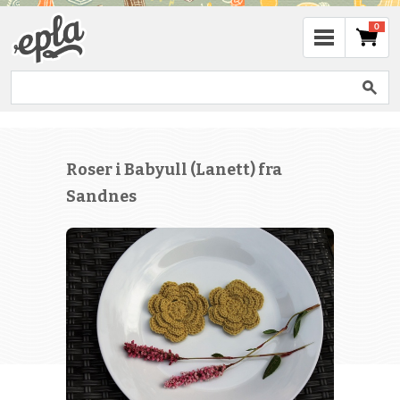
0
Roser i Babyull (Lanett) fra
Sandnes