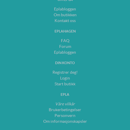
Eplabloggen
Om butikken
Kontakt oss
EPLAHAGEN
FAQ
Forum
Eplabloggen
DIN KONTO
Registrer deg!
Login
Start butikk
EPLA
Våre vilkår
Brukerbetingelser
Personvern
Om informasjonskapsler