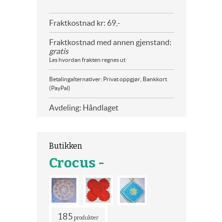
Fraktkostnad kr: 69,-
Fraktkostnad med annen gjenstand:
gratis
Les hvordan frakten regnes ut
Betalingalternativer: Privat oppgjør, Bankkort
(PayPal)
Avdeling: Håndlaget
Butikken
Crocus -
185
produkter