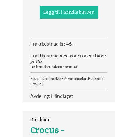
Fraktkostnad kr: 46,-
Fraktkostnad med annen gjenstand:
gratis
Les hvordan frakten regnes ut
Betalingalternativer: Privat oppgjør, Bankkort
(PayPal)
Avdeling: Håndlaget
Butikken
Crocus -