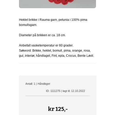
Heklet brikke i Rauma garn, petunia i 100% pima
bomullsgarn.
Diameter på brikken er ca. 18 cm.
Anbefalt vasketemperatur er 60 grader.
Søkeord: Brikke, heklet, bomull, pima, orange, rosa,
gul, interiør, håndlaget, Fint, epla, Crocus, Bente Løvli.
Antall: 1 |
Håndlaget
ID: 1111275 | lagt til: 12.10.2022
kr
125,-