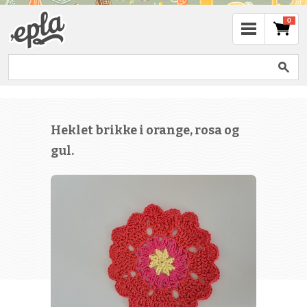
0
Heklet brikke i orange, rosa og
gul.