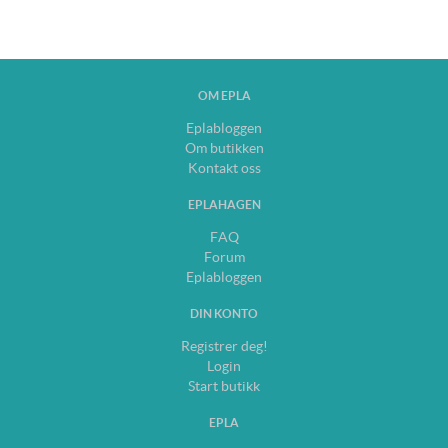
OM EPLA
Eplabloggen
Om butikken
Kontakt oss
EPLAHAGEN
FAQ
Forum
Eplabloggen
DIN KONTO
Registrer deg!
Login
Start butikk
EPLA