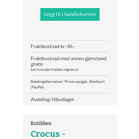
Fraktkostnad kr: 46,-
Fraktkostnad med annen gjenstand:
gratis
Les hvordan frakten regnes ut
Betalingalternativer: Privat oppgjør, Bankkort
(PayPal)
Avdeling: Håndlaget
Butikken
Crocus -