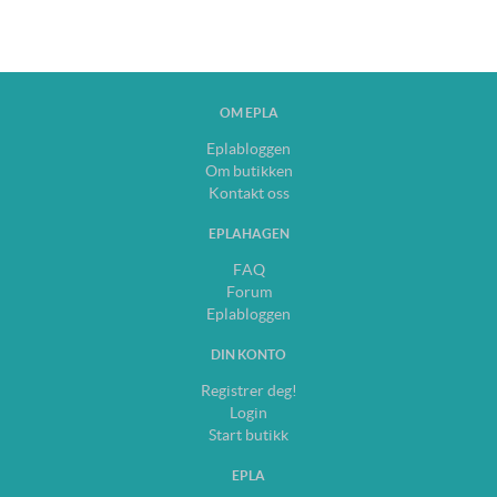
OM EPLA
Eplabloggen
Om butikken
Kontakt oss
EPLAHAGEN
FAQ
Forum
Eplabloggen
DIN KONTO
Registrer deg!
Login
Start butikk
EPLA