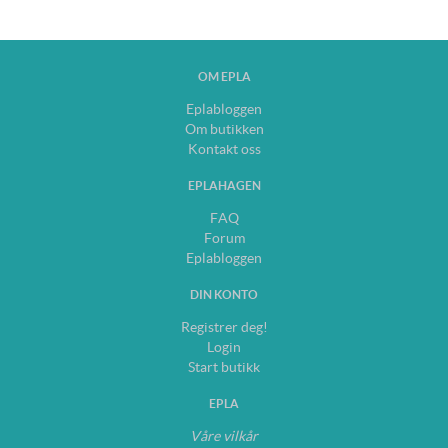
OM EPLA
Eplabloggen
Om butikken
Kontakt oss
EPLAHAGEN
FAQ
Forum
Eplabloggen
DIN KONTO
Registrer deg!
Login
Start butikk
EPLA
Våre vilkår