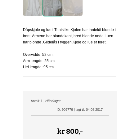
Dåpskjole og lue i Thaisilke.Kjolen har innfeldt blonde i
front. Armene har blondekant, bred blonde nede.Luen
har blonde .Glidelås i ryggen.Kjole og lue er foret.
Overvidde: 52 cm.
Arm lengde: 25 cm.
Hel lengde: 95 cm.
Antall: 1 |
Håndlaget
ID: 909776 | lagt til: 04.08.2017
kr
800,-