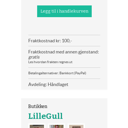
Fraktkostnad kr: 100,-
Fraktkostnad med annen gjenstand:
gratis
Les hvordan frakten regnes ut
Betalingalternativer: Bankkort (PayPal)
Avdeling: Håndlaget
Butikken
LilleGull