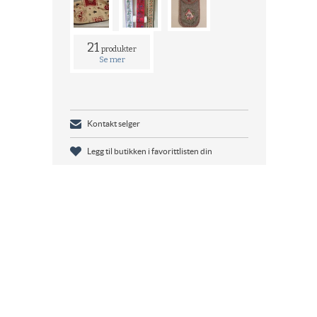
21
produkter
Se mer
Kontakt selger
Legg til butikken i favorittlisten din