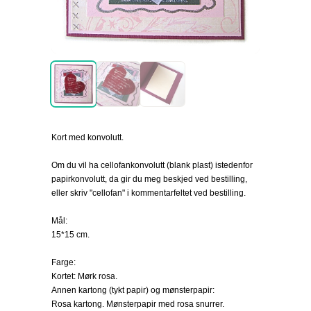
Kort med konvolutt.
Om du vil ha cellofankonvolutt (blank plast) istedenfor
papirkonvolutt, da gir du meg beskjed ved bestilling,
eller skriv "cellofan" i kommentarfeltet ved bestilling.
Mål:
15*15 cm.
Farge:
Kortet: Mørk rosa.
Annen kartong (tykt papir) og mønsterpapir:
Rosa kartong. Mønsterpapir med rosa snurrer.