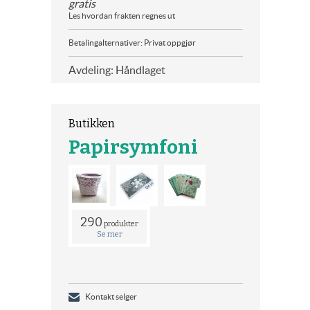
gratis
Les hvordan frakten regnes ut
Betalingalternativer: Privat oppgjør
Avdeling: Håndlaget
Butikken
Papirsymfoni
290
produkter
Se mer
Kontakt selger