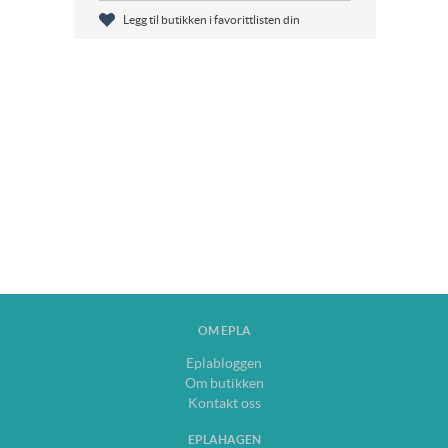
Legg til butikken i favorittlisten din
OM EPLA
Eplabloggen
Om butikken
Kontakt oss
EPLAHAGEN