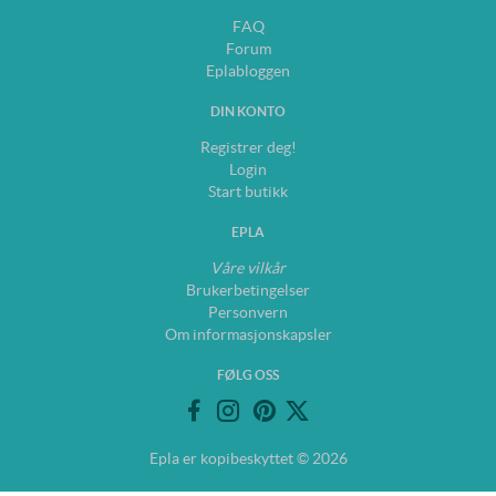
FAQ
Forum
Eplabloggen
DIN KONTO
Registrer deg!
Login
Start butikk
EPLA
Våre vilkår
Brukerbetingelser
Personvern
Om informasjonskapsler
FØLG OSS
Epla er kopibeskyttet © 2026