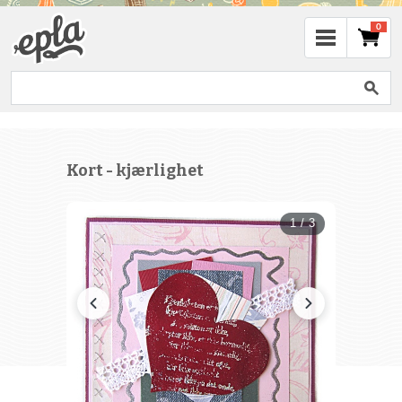
0
Kort - kjærlighet
1 / 3