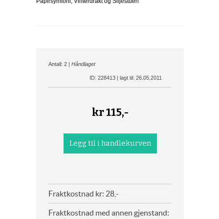
Papirsymfoni, Vinterdrakt og Siljestuen
Antall: 2 |
Håndlaget
ID: 228413 | lagt til: 26.05.2011
kr
115,-
Fraktkostnad kr: 28,-
Fraktkostnad med annen gjenstand: