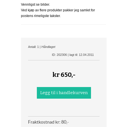
Vennligst se bilder.
Ved kjøp av flere produkter pakker jeg samlet for
postens rimeligste takster.
Antall: 1 |
Håndlaget
ID: 202306 | lagt til: 12.04.2011
kr
650,-
Fraktkostnad kr: 80,-