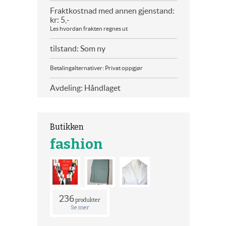
Fraktkostnad med annen gjenstand:
kr: 5,-
Les hvordan frakten regnes ut
tilstand: Som ny
Betalingalternativer: Privat oppgjør
Avdeling: Håndlaget
Butikken
fashion
236
produkter
Se mer