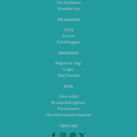
Om butikken
Kontakt oss
EPLAHAGEN
FAQ
Forum
Eplabloggen
DIN KONTO
Registrer deg!
Login
Start butikk
EPLA
Våre vilkår
Brukerbetingelser
Personvern
Om informasjonskapsler
FØLG OSS