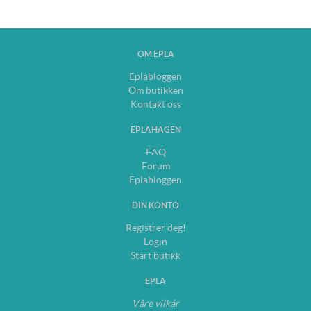
OM EPLA
Eplabloggen
Om butikken
Kontakt oss
EPLAHAGEN
FAQ
Forum
Eplabloggen
DIN KONTO
Registrer deg!
Login
Start butikk
EPLA
Våre vilkår