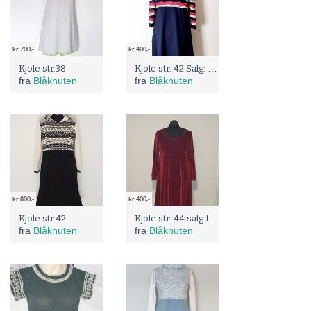
kr 700,-
kr 400,-
Kjole str. 42 Salg: før 800;
Kjole str.38
fra
Blåknuten
fra
Blåknuten
kr 800,-
kr 400,-
Kjole str. 44 salg før: 800;
Kjole str.42
fra
Blåknuten
fra
Blåknuten