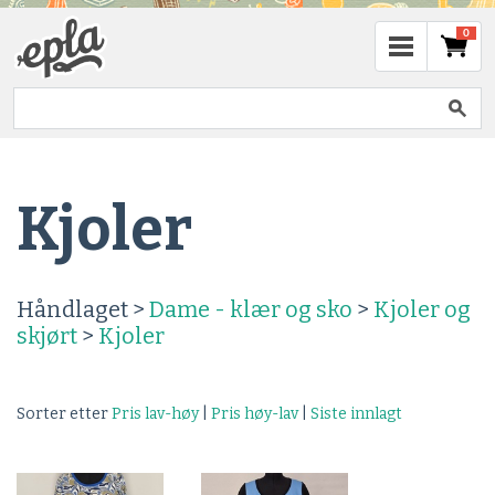
0
Kjoler
Håndlaget >
Dame - klær og sko
>
Kjoler og
skjørt
>
Kjoler
Sorter etter
Pris lav-høy
|
Pris høy-lav
|
Siste innlagt