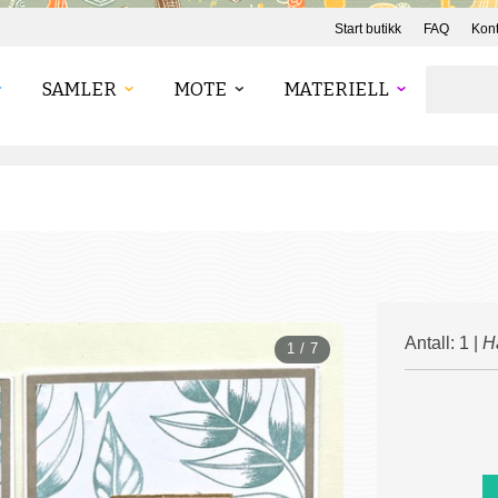
Start butikk
FAQ
Kont
SAMLER
MOTE
MATERIELL
Antall: 1 |
H
1 / 7