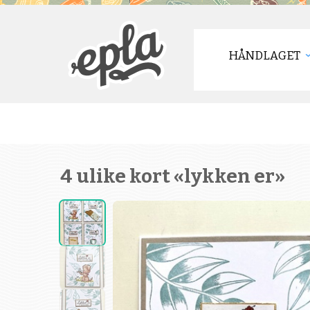
HÅNDLAGET
4 ulike kort «lykken er»