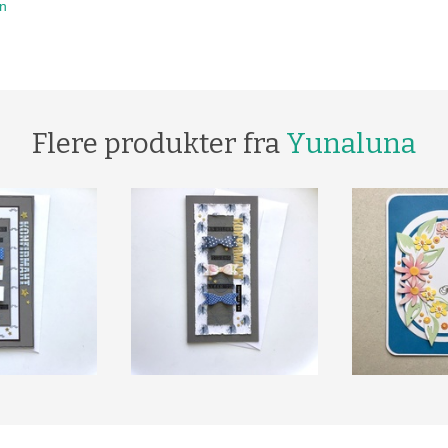
en
Flere produkter fra
Yunaluna