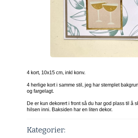
4 kort, 10x15 cm, inkl konv.
4 herlige kort i samme stil, jeg har stemplet bakgr
og fargelagt.
De er kun dekorert i front så du har god plass til å 
hilsen inni. Baksiden har en liten dekor.
Kategorier: