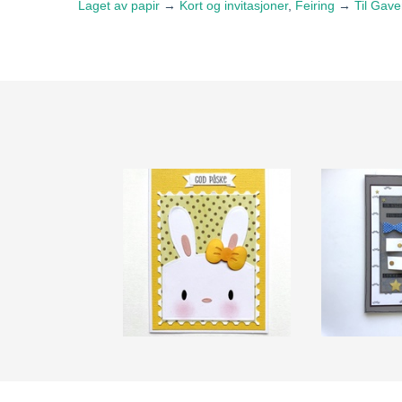
Laget av papir
→
Kort og invitasjoner
,
Feiring
→
Til Gav