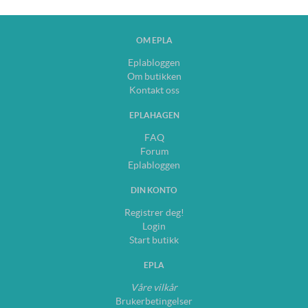
OM EPLA
Eplabloggen
Om butikken
Kontakt oss
EPLAHAGEN
FAQ
Forum
Eplabloggen
DIN KONTO
Registrer deg!
Login
Start butikk
EPLA
Våre vilkår
Brukerbetingelser