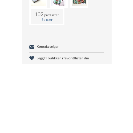
102
produkter
Se mer
Kontakt selger
Legg til butikken i favorittlisten din