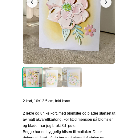
2 kort, 10x13,5 cm, inkl konv.
2 lekre og unike kort, med blomster og blader stanset ut
av malt akvarellkartong. For litt dimensjon på blomster
og blader har jeg brukt 3d -puter.
Begge har en hyggelig hilsen til mottaker. De er