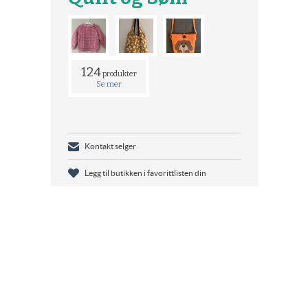
124
produkter
Se mer
Kontakt selger
Legg til butikken i favorittlisten din