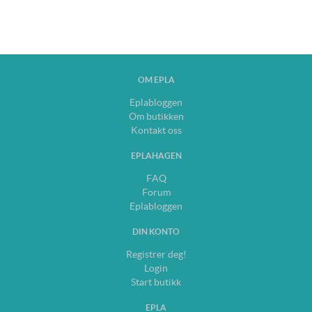
OM EPLA
Eplabloggen
Om butikken
Kontakt oss
EPLAHAGEN
FAQ
Forum
Eplabloggen
DIN KONTO
Registrer deg!
Login
Start butikk
EPLA