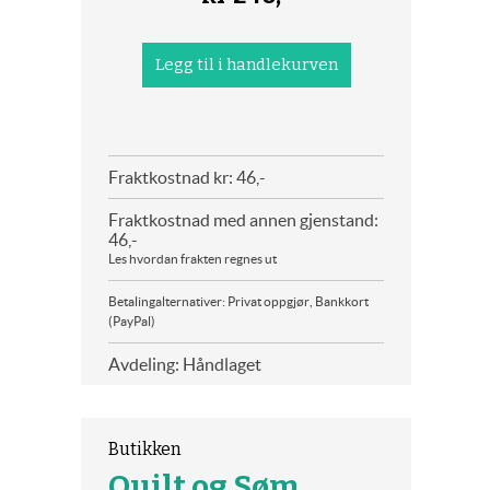
Fraktkostnad kr: 46,-
Fraktkostnad med annen gjenstand:
46,-
Les hvordan frakten regnes ut
Betalingalternativer: Privat oppgjør, Bankkort
(PayPal)
Avdeling: Håndlaget
Butikken
Quilt og Søm