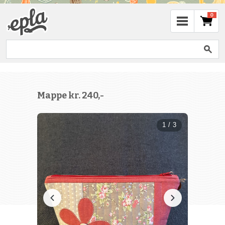
0
Mappe kr. 240,-
1 / 3