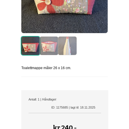
Toalettmappe måler 26 x 16 cm.
Antall: 1 |
Håndlaget
ID: 1175685 | lagt til: 18.11.2025
kr
240,-