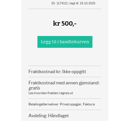
ID: 1174111 | lagt til: 19.10.2025
kr
500,-
Fraktkostnad kr: Ikke oppgitt
Fraktkostnad med annen gjenstand:
gratis
Les hvordan frakten regnes ut
Betalingalternativer: Privat oppgjør, Faktura
Avdeling: Håndlaget