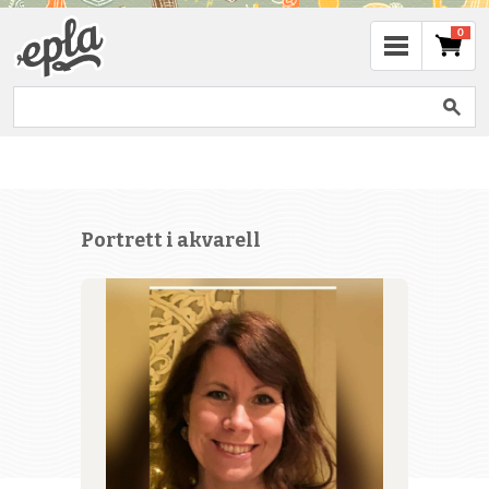
0
Portrett i akvarell