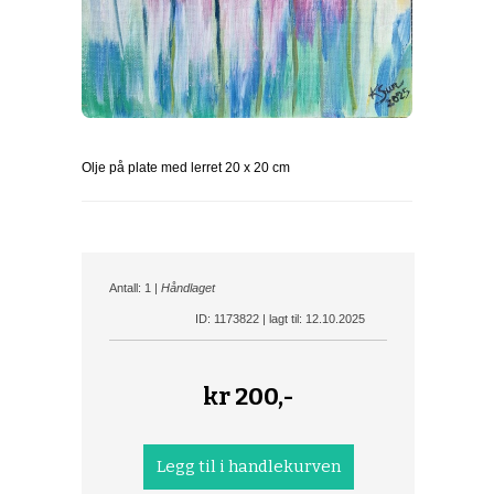
Olje på plate med lerret 20 x 20 cm
Antall: 1 |
Håndlaget
ID: 1173822 | lagt til: 12.10.2025
kr
200,-