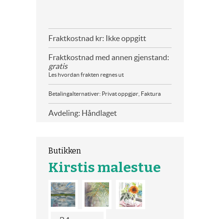
Fraktkostnad kr: Ikke oppgitt
Fraktkostnad med annen gjenstand:
gratis
Les hvordan frakten regnes ut
Betalingalternativer: Privat oppgjør, Faktura
Avdeling: Håndlaget
Butikken
Kirstis malestue