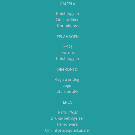
OM EPLA
Eplabloggen
Om butikken
Kontakt oss
EPLAHAGEN
FAQ
Forum
Eplabloggen
DIN KONTO
Registrer deg!
Login
Start butikk
EPLA
Våre vilkår
Brukerbetingelser
Personvern
Om informasjonskapsler