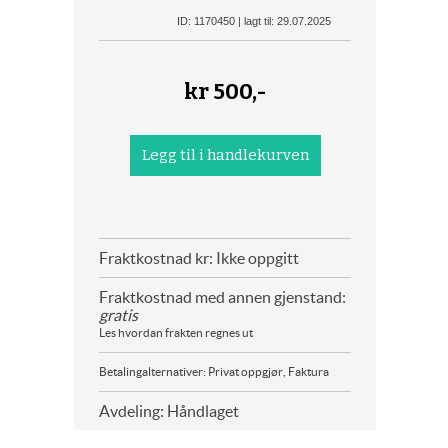
ID: 1170450 | lagt til: 29.07.2025
kr
500,-
Fraktkostnad kr: Ikke oppgitt
Fraktkostnad med annen gjenstand:
gratis
Les hvordan frakten regnes ut
Betalingalternativer: Privat oppgjør, Faktura
Avdeling: Håndlaget