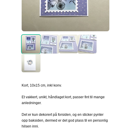
Kort, 10x15 cm, inkl konv.
Et vakkert, unikt, håndlaget kort, passer fint til mange
anledninger.
Det er kun dekorert på forsiden, og en sticker pynter
opp baksiden, dermed er det god plass til en personlig
hilsen inni.