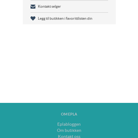
Kontakt selger
Legg til butikken i favorittlisten din
OM EPLA
Eplabloggen
Om butikken
Kontakt oss