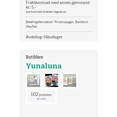
Fraktkostnad med annen gjenstand:
kr: 5,-
Les hvordan frakten regnes ut
Betalingalternativer: Privat oppgjør, Bankkort
(PayPal)
Avdeling: Håndlaget
Butikken
Yunaluna
102
produkter
Se mer