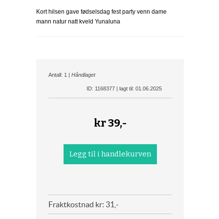
Kort hilsen gave fødselsdag fest party venn dame
mann natur natt kveld Yunaluna
Antall: 1 |
Håndlaget
ID: 1168377 | lagt til: 01.06.2025
kr
39,-
Fraktkostnad kr: 31,-