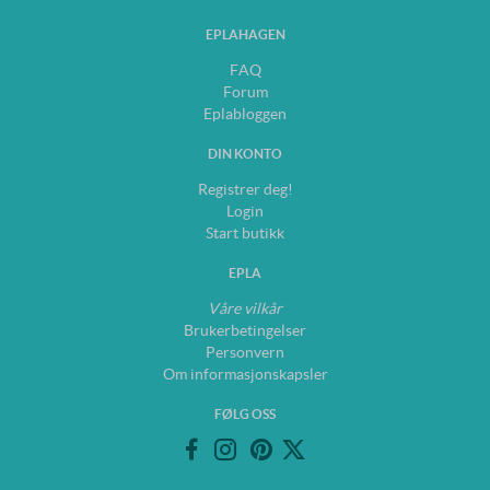
EPLAHAGEN
FAQ
Forum
Eplabloggen
DIN KONTO
Registrer deg!
Login
Start butikk
EPLA
Våre vilkår
Brukerbetingelser
Personvern
Om informasjonskapsler
FØLG OSS