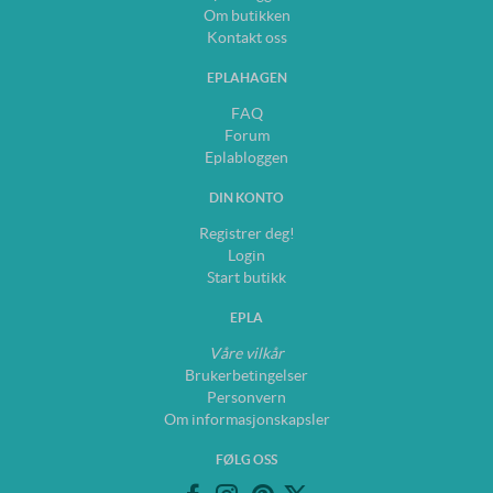
Om butikken
Kontakt oss
EPLAHAGEN
FAQ
Forum
Eplabloggen
DIN KONTO
Registrer deg!
Login
Start butikk
EPLA
Våre vilkår
Brukerbetingelser
Personvern
Om informasjonskapsler
FØLG OSS