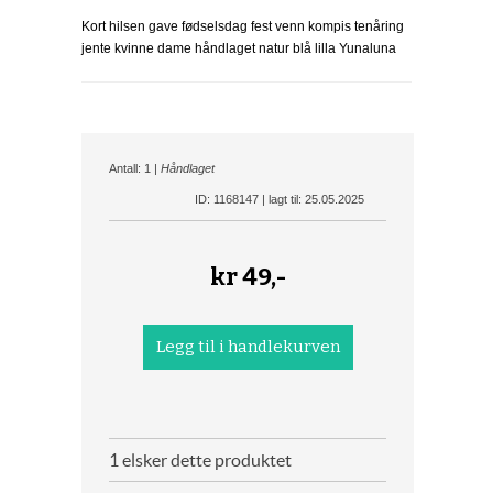
Kort hilsen gave fødselsdag fest venn kompis tenåring
jente kvinne dame håndlaget natur blå lilla Yunaluna
Antall: 1 |
Håndlaget
ID: 1168147 | lagt til: 25.05.2025
kr
49,-
1 elsker dette produktet