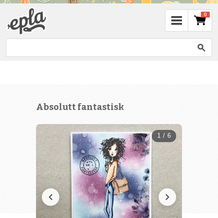
0
Absolutt fantastisk
1 / 6