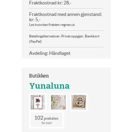
Fraktkostnad kr: 28,-
Fraktkostnad med annen gjenstand:
kr: 5,-
Les hvordan frakten regnes ut
Betalingalternativer: Privat oppgjør, Bankkort
(PayPal)
Avdeling: Håndlaget
Butikken
Yunaluna
102
produkter
Se mer