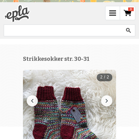
0
Strikkesokker str. 30-31
2 / 2