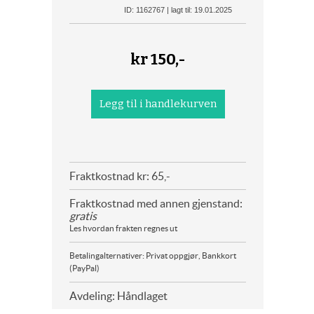
ID: 1162767 | lagt til: 19.01.2025
kr
150,-
Fraktkostnad kr: 65,-
Fraktkostnad med annen gjenstand:
gratis
Les hvordan frakten regnes ut
Betalingalternativer: Privat oppgjør, Bankkort
(PayPal)
Avdeling: Håndlaget