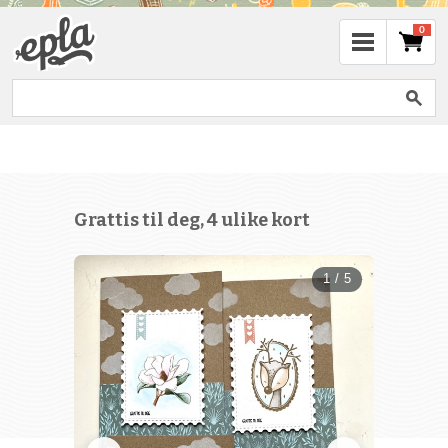
0
Grattis til deg, 4 ulike kort
1 / 5