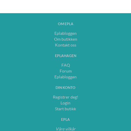
OM EPLA
Eplabloggen
Om butikken
Kontakt oss
EPLAHAGEN
FAQ
Forum
Eplabloggen
DIN KONTO
Registrer deg!
Login
Start butikk
EPLA
Våre vilkår